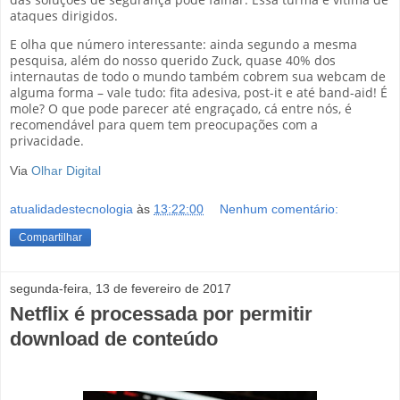
ataques dirigidos.
E olha que número interessante: ainda segundo a mesma
pesquisa, além do nosso querido Zuck, quase 40% dos
internautas de todo o mundo também cobrem sua webcam de
alguma forma – vale tudo: fita adesiva, post-it e até band-aid! É
mole? O que pode parecer até engraçado, cá entre nós, é
recomendável para quem tem preocupações com a
privacidade.
Via
Olhar Digital
atualidadestecnologia
às
13:22:00
Nenhum comentário:
Compartilhar
segunda-feira, 13 de fevereiro de 2017
Netflix é processada por permitir
download de conteúdo