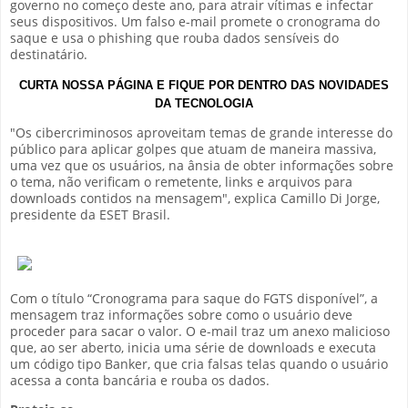
governo no começo deste ano, para atrair vítimas e infectar
seus dispositivos. Um falso e-mail promete o cronograma do
saque e usa o phishing que rouba dados sensíveis do
destinatário.
CURTA NOSSA PÁGINA E FIQUE POR DENTRO DAS NOVIDADES
DA TECNOLOGIA
"Os cibercriminosos aproveitam temas de grande interesse do
público para aplicar golpes que atuam de maneira massiva,
uma vez que os usuários, na ânsia de obter informações sobre
o tema, não verificam o remetente, links e arquivos para
downloads contidos na mensagem", explica Camillo Di Jorge,
presidente da ESET Brasil.
Com o título “Cronograma para saque do FGTS disponível”, a
mensagem traz informações sobre como o usuário deve
proceder para sacar o valor. O e-mail traz um anexo malicioso
que, ao ser aberto, inicia uma série de downloads e executa
um código tipo Banker, que cria falsas telas quando o usuário
acessa a conta bancária e rouba os dados.