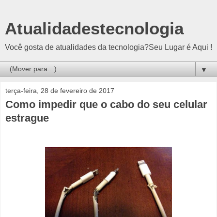
Atualidadestecnologia
Você gosta de atualidades da tecnologia?Seu Lugar é Aqui !
▼
terça-feira, 28 de fevereiro de 2017
Como impedir que o cabo do seu celular
estrague