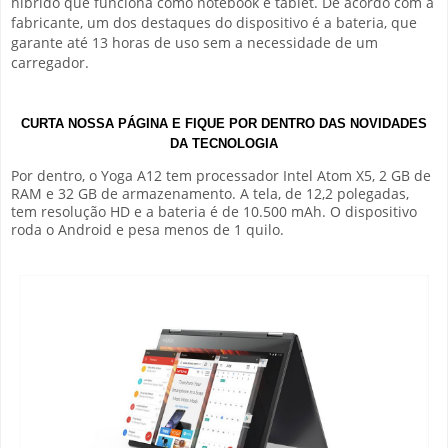
híbrido que funciona como notebook e tablet. De acordo com a
fabricante, um dos destaques do dispositivo é a bateria, que
garante até 13 horas de uso sem a necessidade de um
carregador.
CURTA NOSSA PÁGINA E FIQUE POR DENTRO DAS NOVIDADES
DA TECNOLOGIA
Por dentro, o Yoga A12 tem processador Intel Atom X5, 2 GB de
RAM e 32 GB de armazenamento. A tela, de 12,2 polegadas,
tem resolução HD e a bateria é de 10.500 mAh. O dispositivo
roda o Android e pesa menos de 1 quilo.