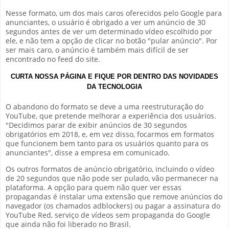
Nesse formato, um dos mais caros oferecidos pelo Google para
anunciantes, o usuário é obrigado a ver um anúncio de 30
segundos antes de ver um determinado vídeo escolhido por
ele, e não tem a opção de clicar no botão "pular anúncio". Por
ser mais caro, o anúncio é também mais difícil de ser
encontrado no feed do site.
CURTA NOSSA PÁGINA E FIQUE POR DENTRO DAS NOVIDADES
DA TECNOLOGIA
O abandono do formato se deve a uma reestruturação do
YouTube, que pretende melhorar a experiência dos usuários.
"Decidimos parar de exibir anúncios de 30 segundos
obrigatórios em 2018, e, em vez disso, focarmos em formatos
que funcionem bem tanto para os usuários quanto para os
anunciantes", disse a empresa em comunicado.
Os outros formatos de anúncio obrigatório, incluindo o vídeo
de 20 segundos que não pode ser pulado, vão permanecer na
plataforma. A opção para quem não quer ver essas
propagandas é instalar uma extensão que remove anúncios do
navegador (os chamados adblockers) ou pagar a assinatura do
YouTube Red, serviço de vídeos sem propaganda do Google
que ainda não foi liberado no Brasil.