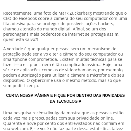
Recentemente, uma foto de Mark Zuckerberg mostrando que o
CEO do Facebook cobre a câmera do seu computador com uma
fita adesiva para se proteger de possíveis ações hackers,
chamou atenção do mundo digital. Afinal, se um dos
personagens mais poderosos da internet se protege assim,
quem está salvo?!
A verdade é que qualquer pessoa sem um mecanismo de
proteção pode ser alvo e ter a câmera do seu computador ou
smartphone comprometida. Existem muitas técnicas para se
fazer isso e – pior – nem é tão complicado assim... Hoje, uma
série de aplicações como as de videochamadas, por exemplo,
pedem autorização para utilizar a câmera e microfone do seu
dispositivo. O cybercrime usa o mesmo método, mas só que
sem pedir licença.
CURTA NOSSA PÁGINA E FIQUE POR DENTRO DAS NOVIDADES
DA TECNOLOGIA
Uma pesquisa recém-divulgada mostra que as pessoas estão
cada vez mais preocupadas com sua privacidade online.
Quarenta e nove por cento dos entrevistados não confiam em
sua webcam. E, se você não faz parte dessa estatística, talvez