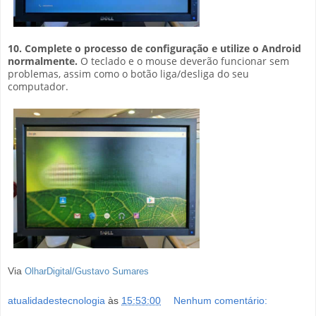
10. Complete o processo de configuração e utilize o Android
normalmente.
O teclado e o mouse deverão funcionar sem
problemas, assim como o botão liga/desliga do seu
computador.
Via
OlharDigital/Gustavo Sumares
atualidadestecnologia
às
15:53:00
Nenhum comentário: