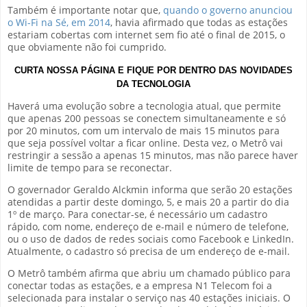
Também é importante notar que,
quando o governo anunciou
o Wi-Fi na Sé, em 2014
, havia afirmado que todas as estações
estariam cobertas com internet sem fio até o final de 2015, o
que obviamente não foi cumprido.
CURTA NOSSA PÁGINA E FIQUE POR DENTRO DAS NOVIDADES
DA TECNOLOGIA
Haverá uma evolução sobre a tecnologia atual, que permite
que apenas 200 pessoas se conectem simultaneamente e só
por 20 minutos, com um intervalo de mais 15 minutos para
que seja possível voltar a ficar online. Desta vez, o Metrô vai
restringir a sessão a apenas 15 minutos, mas não parece haver
limite de tempo para se reconectar.
O governador Geraldo Alckmin informa que serão 20 estações
atendidas a partir deste domingo, 5, e mais 20 a partir do dia
1º de março. Para conectar-se, é necessário um cadastro
rápido, com nome, endereço de e-mail e número de telefone,
ou o uso de dados de redes sociais como Facebook e LinkedIn.
Atualmente, o cadastro só precisa de um endereço de e-mail.
O Metrô também afirma que abriu um chamado público para
conectar todas as estações, e a empresa N1 Telecom foi a
selecionada para instalar o serviço nas 40 estações iniciais. O