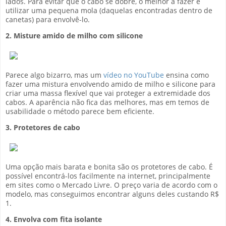
lados. Para evitar que o cabo se dobre, o melhor a fazer é
utilizar uma pequena mola (daquelas encontradas dentro de
canetas) para envolvê-lo.
2. Misture amido de milho com silicone
Parece algo bizarro, mas um
vídeo no YouTube
ensina como
fazer uma mistura envolvendo amido de milho e silicone para
criar uma massa flexível que vai proteger a extremidade dos
cabos. A aparência não fica das melhores, mas em temos de
usabilidade o método parece bem eficiente.
3. Protetores de cabo
Uma opção mais barata e bonita são os protetores de cabo. É
possível encontrá-los facilmente na internet, principalmente
em sites como o Mercado Livre. O preço varia de acordo com o
modelo, mas conseguimos encontrar alguns deles custando R$
1.
4. Envolva com fita isolante