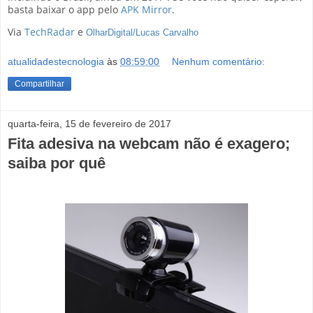
basta baixar o app pelo
APK Mirror
.
Via
TechRadar
e
OlharDigital/Lucas Carvalho
atualidadestecnologia
às
08:59:00
Nenhum comentário:
Compartilhar
quarta-feira, 15 de fevereiro de 2017
Fita adesiva na webcam não é exagero;
saiba por quê