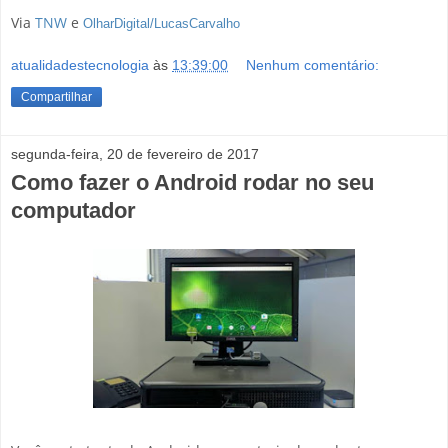
Via
TNW
e
OlharDigital/LucasCarvalho
atualidadestecnologia
às
13:39:00
Nenhum comentário:
Compartilhar
segunda-feira, 20 de fevereiro de 2017
Como fazer o Android rodar no seu
computador