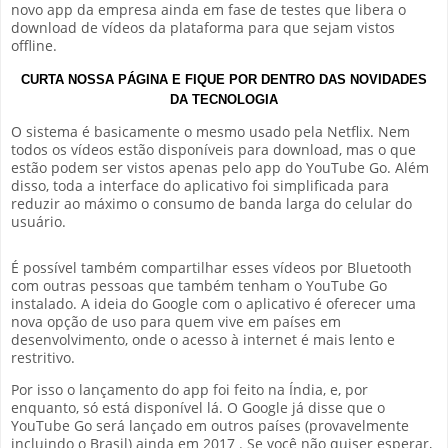
novo app da empresa ainda em fase de testes que libera o
download de vídeos da plataforma para que sejam vistos
offline.
CURTA NOSSA PÁGINA E FIQUE POR DENTRO DAS NOVIDADES
DA TECNOLOGIA
O sistema é basicamente o mesmo usado pela Netflix. Nem
todos os vídeos estão disponíveis para download, mas o que
estão podem ser vistos apenas pelo app do YouTube Go. Além
disso, toda a interface do aplicativo foi simplificada para
reduzir ao máximo o consumo de banda larga do celular do
usuário.
É possível também compartilhar esses vídeos por Bluetooth
com outras pessoas que também tenham o YouTube Go
instalado. A ideia do Google com o aplicativo é oferecer uma
nova opção de uso para quem vive em países em
desenvolvimento, onde o acesso à internet é mais lento e
restritivo.
Por isso o lançamento do app foi feito na Índia, e, por
enquanto, só está disponível lá. O Google já disse que o
YouTube Go será lançado em outros países (provavelmente
incluindo o Brasil) ainda em 2017 . Se você não quiser esperar,