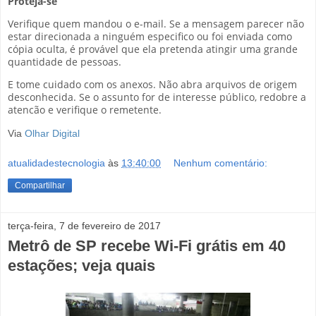
Proteja-se
Verifique quem mandou o e-mail. Se a mensagem parecer não
estar direcionada a ninguém especifico ou foi enviada como
cópia oculta, é provável que ela pretenda atingir uma grande
quantidade de pessoas.
E tome cuidado com os anexos. Não abra arquivos de origem
desconhecida. Se o assunto for de interesse público, redobre a
atencão e verifique o remetente.
Via
Olhar Digital
atualidadestecnologia
às
13:40:00
Nenhum comentário:
Compartilhar
terça-feira, 7 de fevereiro de 2017
Metrô de SP recebe Wi-Fi grátis em 40
estações; veja quais