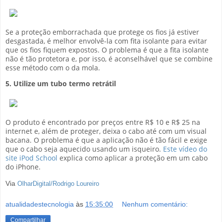
Se a proteção emborrachada que protege os fios já estiver
desgastada, é melhor envolvê-la com fita isolante para evitar
que os fios fiquem expostos. O problema é que a fita isolante
não é tão protetora e, por isso, é aconselhável que se combine
esse método com o da mola.
5. Utilize um tubo termo retrátil
O produto é encontrado por preços entre R$ 10 e R$ 25 na
internet e, além de proteger, deixa o cabo até com um visual
bacana. O problema é que a aplicação não é tão fácil e exige
que o cabo seja aquecido usando um isqueiro.
Este vídeo do
site iPod School
explica como aplicar a proteção em um cabo
do iPhone.
Via
OlharDigital/Rodrigo Loureiro
atualidadestecnologia
às
15:35:00
Nenhum comentário:
Compartilhar