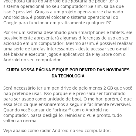
Você gosta tanto do Android que gostaria de poder ter o
sistema operacional no seu computador? Se sim, saiba que
isso é possível. Graças a um projeto open-source chamado
Android x86, é possível colocar o sistema operacional do
Google para funcionar em praticamente qualquer PC.
Por ser um sistema desenhado para smartphones e tablets, ele
possivelmente apresentará algumas diferenças de uso ao ser
acionado em um computador. Mesmo assim, é possível realizar
uma série de tarefas interessantes - deste acessar seu e-mail
até baixar e executar jogos e aplicativos da Play Store com o
Android no seu computador.
CURTA NOSSA PÁGINA E FIQUE POR DENTRO DAS NOVIDADES
DA TECNOLOGIA
Será necessário ter um pen drive de pelo menos 2 GB que você
não pretende usar. Isso porque ele precisará ser formatado
para ser usado como unidade de boot. O melhor, porém, é que
essa técnica que ensinaremos a seguir é facilmente reversível.
Quando você cansar de "brincar" com o Android no
computador, basta desligá-lo, reiniciar o PC e pronto, tudo
voltou ao normal.
Veja abaixo como rodar Android no seu computador: