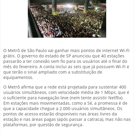
O Metrô de São Paulo vai ganhar mais pontos de internet Wi-Fi
grátis. O governo do estado de SP anunciou que 40 estações
passarão a ter conexão sem fio para os usuários até o final do
mês do fevereiro. A conta inclui as seis que já possuem Wi-Fi e
que terão o sinal ampliado com a substituição de
equipamentos.
O Metrô afirma que a rede está projetada para sustentar 400
usuários simultâneos, com velocidade média de 1 Mbps, que é
o suficiente para navegação leve (nem tente assistir Netflix).
Em estações mais movimentadas, como a Sé, a promessa é de
que a capacidade chegue a 2.000 usuários simultâneos. Os
pontos de acesso estarão disponíveis nas áreas livres da
estação e nas áreas pagas (após passar a catraca), mas não nas
plataformas, por questão de segurança.