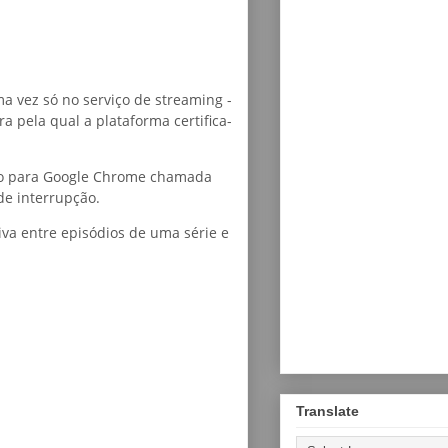
a vez só no serviço de streaming -
 pela qual a plataforma certifica-
são para Google Chrome chamada
de interrupção.
va entre episódios de uma série e
Translate