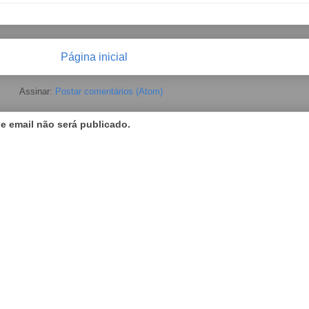
Página inicial
Assinar:
Postar comentários (Atom)
 email não será publicado.