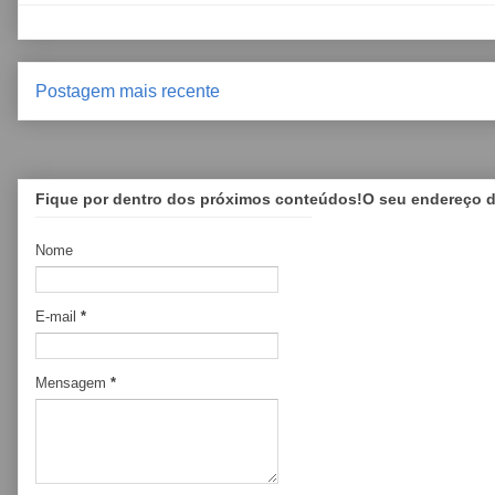
Postagem mais recente
Fique por dentro dos próximos conteúdos!O seu endereço de
Nome
E-mail
*
Mensagem
*