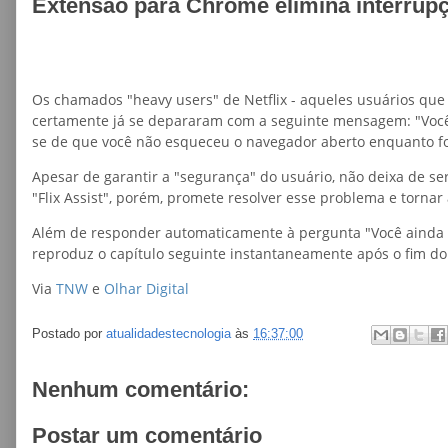
Extensão para Chrome elimina interrupçõ
Os chamados "heavy users" de Netflix - aqueles usuários que 
certamente já se depararam com a seguinte mensagem: "Você a
se de que você não esqueceu o navegador aberto enquanto foi
Apesar de garantir a "segurança" do usuário, não deixa de
"Flix Assist", porém, promete resolver esse problema e tornar
Além de responder automaticamente à pergunta "Você ainda es
reproduz o capítulo seguinte instantaneamente após o fim do
Via
TNW
e
Olhar Digital
Postado por
atualidadestecnologia
às
16:37:00
Nenhum comentário:
Postar um comentário