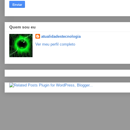
Quem sou eu
atualidadestecnologia
Ver meu perfil completo